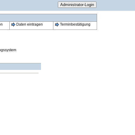
en
Daten eintragen
Terminbestätigung
ungssystem