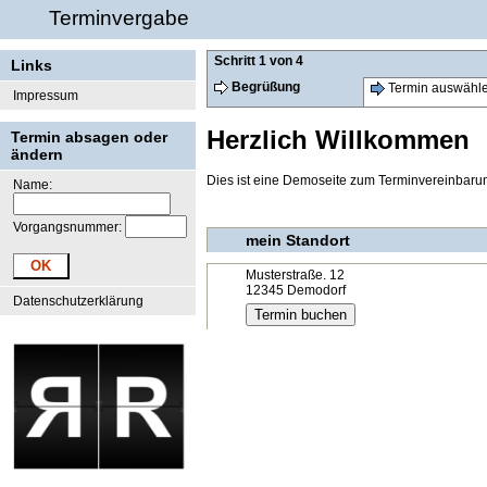
Terminvergabe
Schritt 1 von 4
Links
Begrüßung
Termin auswähl
Impressum
Herzlich Willkommen
Termin absagen oder
ändern
Dies ist eine Demoseite zum Terminvereinbar
Name:
Vorgangsnummer:
mein Standort
Musterstraße. 12
12345 Demodorf
Datenschutzerklärung
Termin buchen